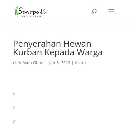
Penyerahan Hewan
Kurban Kepada Warga
oleh
Asep Ghani
|
Jan 3, 2019
|
Acara
?
?
?