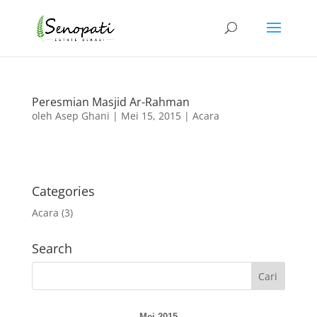
Peresmian Masjid Ar-Rahman
oleh
Asep Ghani
|
Mei 15, 2015
|
Acara
Categories
Acara
(3)
Search
Mei 2015